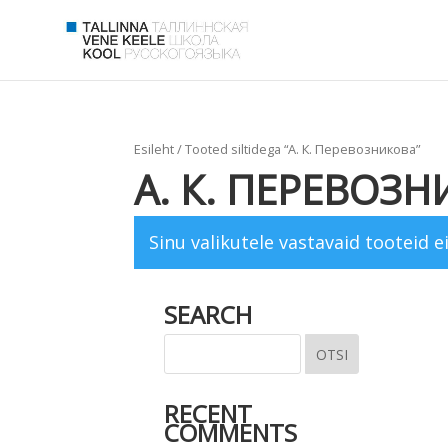
Esileht
/ Tooted siltidega “А. К. Перевозникова”
А. К. ПЕРЕВОЗ
Sinu valikutele vastavaid tooteid ei
SEARCH
RECENT
COMMENTS