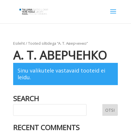
Esileht
/ Tooted siltidega “А. Т. Аверченко”
А. Т. АВЕРЧЕНКО
Sinu valikutele vastavaid tooteid ei
leidu.
SEARCH
RECENT COMMENTS