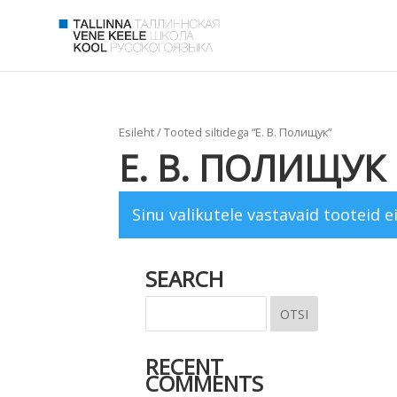
Esileht
/ Tooted siltidega “Е. В. Полищук”
Е. В. ПОЛИЩУК
Sinu valikutele vastavaid tooteid ei
SEARCH
RECENT
COMMENTS