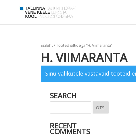
Esileht
/ Tooted siltidega “H. Viimaranta”
H. VIIMARANTA
Sinu valikutele vastavaid tooteid ei
SEARCH
RECENT
COMMENTS