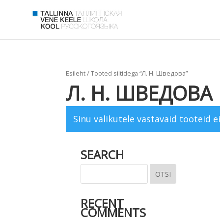
Esileht
/ Tooted siltidega “Л. Н. Шведова”
Л. Н. ШВЕДОВА
Sinu valikutele vastavaid tooteid ei
SEARCH
RECENT
COMMENTS