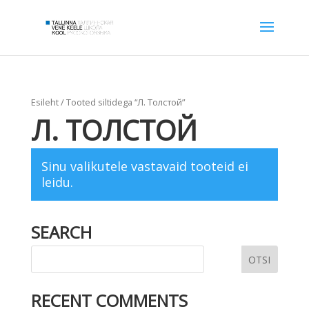
Esileht
/ Tooted siltidega “Л. Толстой”
Л. ТОЛСТОЙ
Sinu valikutele vastavaid tooteid ei
leidu.
SEARCH
RECENT COMMENTS