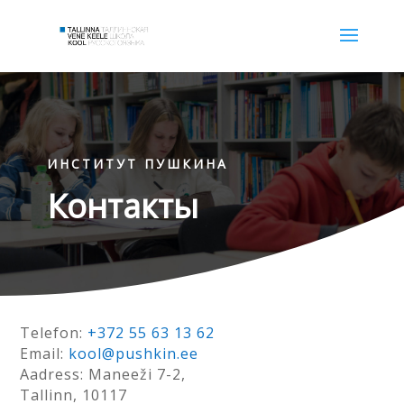
ИНСТИТУТ ПУШКИНА
Контакты
Telefon:
+372 55 63 13 62
Email:
kool@pushkin.ee
Aadress: Maneeži
7-2,
Tallinn
, 10117