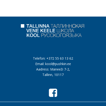
Telefon:
+372 55 63 13 62
Email:
kool@pushkin.ee
Aadress: Maneeži
7-2,
Tallinn
, 10117