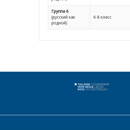
Группа 6
(русский как
6-8 класс
родной)