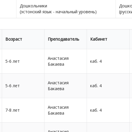
Дошкольники
Дошко
(эстонский язык - начальный уровень)
(русск
Возраст
Преподаватель
Кабинет
Анастасия
5-6 лет
каб. 4
Бакаева
Анастасия
5-6 лет
каб. 4
Бакаева
Анастасия
7-8 лет
каб. 4
Бакаева
Анастасия