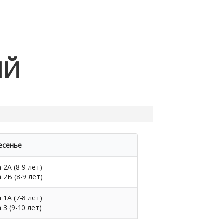
ИЙ
есенье
 2А (8-9 лет)
 2В (8-9 лет)
 1А (7-8 лет)
 3 (9-10 лет)