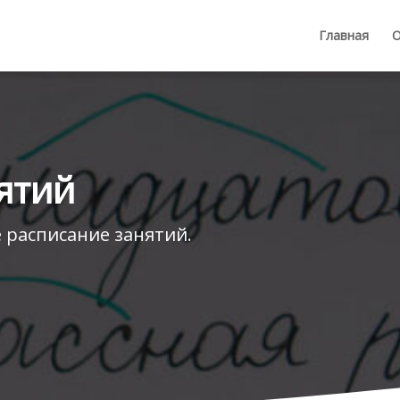
Главная
О
ятий
 расписание занятий.