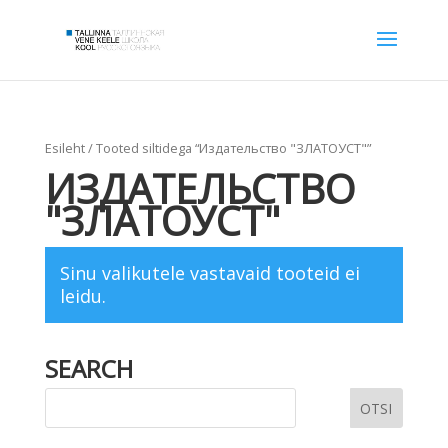
Esileht
/ Tooted siltidega “Издательство "ЗЛАТОУСТ"”
ИЗДАТЕЛЬСТВО
"ЗЛАТОУСТ"
Sinu valikutele vastavaid tooteid ei
leidu.
SEARCH